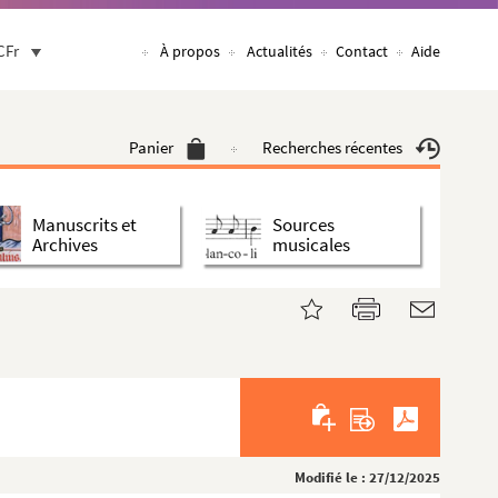
CFr
À propos
Actualités
Contact
Aide
Panier
Recherches récentes
Manuscrits et
Sources
Archives
musicales
Modifié le : 27/12/2025