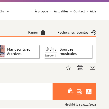
CFr
À propos
Actualités
Contact
Aide
Panier
Recherches récentes
Manuscrits et
Sources
Archives
musicales
Modifié le : 27/12/2025