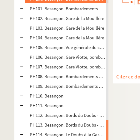
PH101. Besançon. Bombardements du 16 juillet 1943 : es
PH102. Besançon. Gare de la Mouillère
PH103. Besançon. Gare de la Mouillère
PH104. Besançon. Gare de la Mouillère
PH105. Besançon. Vue générale du centre ville
PH106. Besançon. Gare Viotte, bombardements du 16 juill
PH107. Besançon. Gare Viotte, bombardements du 16 juill
Citer ce d
PH108. Besançon. Bombardements du 16 juillet 1943 : gar
PH109. Besançon. Bombardements du 16 juillet 1943 : gar
PH110. Besançon
PH111. Besançon
PH112. Besançon. Bords du Doubs - en arrière-plan, fort
PH113. Besançon. Bords du Doubs - en arrière-plan, fort
PH114. Besançon. Le Doubs à la Gare d'Eau