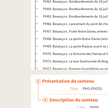
PH63. Besançon. Bombardements du 16 juille
PH64. Besançon. Bombardements du 16 juille
PH65. Besançon. Bombardements du 16 juillet
PH66. Besançon. Lancement du pont de chem
PH67. Besançon. Porte Notre Dame, entrée e
PH68. Besançon. La porte Notre-Dame (entré
PH69. Besançon. La porte Malpas avant sa dé
PH70. Besançon. La fontaine des Dames et le 
PH71. Besançon. La tour bastionnée de Bregi
PH72. Besançon. Barques lavandières au pont
PH73. Besançon. Vue des usines des Prés-de
Présentation du contenu
PH74. Besançon. Cavalcade sur le pont Bat
Titre
PH1-PH153
PH75. Besançon. Vue de la gare de la mouillè
PH76. Besançon. Bords du Doubs
Description du contenu
PH77. Besançon. Le pont Battant et les qua
Cote
PH50