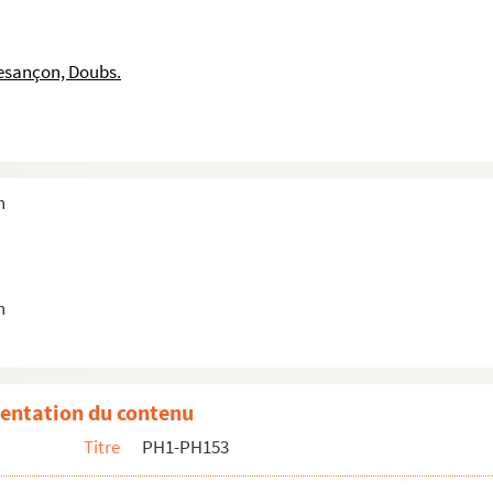
esançon, Doubs.
n
n
entation du contenu
Titre
PH1-PH153
Suaire