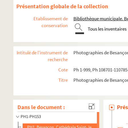
Présentation globale de la collection
Etablissement de
Bibliothèque municipale. B
conservation
Tous les inventaires
Intitulé de l'instrument de
Photographies de Besanço
recherche
Cote
Ph 1-999, Ph 108701-110785
Titre
Photographies de Besanço
Dans le document :
Prés
PH1-PH153
PH1. Besançon. Cathédrale Saint-Jean. Abside du Saint-