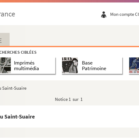
rance
Mon compte C
E
CHERCHES CIBLÉES
Imprimés
Base
multimédia
Patrimoine
u Saint-Suaire
Notice
1 sur 1
u Saint-Suaire