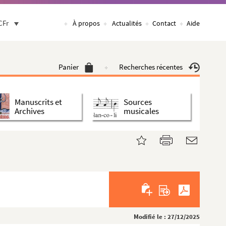
CFr
À propos
Actualités
Contact
Aide
Panier
Recherches récentes
Manuscrits et
Sources
Archives
musicales
Modifié le : 27/12/2025