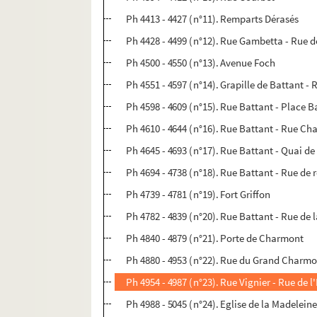
Ph 4413 - 4427 (n°11). Remparts Dérasés
Ph 4428 - 4499 (n°12). Rue Gambetta - Rue 
Ph 4500 - 4550 (n°13). Avenue Foch
Ph 4551 - 4597 (n°14). Grapille de Battant - 
Ph 4598 - 4609 (n°15). Rue Battant - Place 
Ph 4610 - 4644 (n°16). Rue Battant - Rue C
Ph 4645 - 4693 (n°17). Rue Battant - Quai d
Ph 4694 - 4738 (n°18). Rue Battant - Rue de 
Ph 4739 - 4781 (n°19). Fort Griffon
Ph 4782 - 4839 (n°20). Rue Battant - Rue de 
Ph 4840 - 4879 (n°21). Porte de Charmont
Ph 4880 - 4953 (n°22). Rue du Grand Charm
Ph 4954 - 4987 (n°23). Rue Vignier - Rue de l
Ph 4988 - 5045 (n°24). Eglise de la Madelein