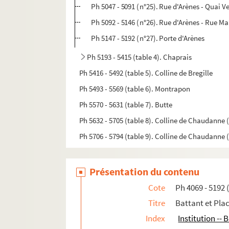
Ph 5047 - 5091 (n°25). Rue d'Arènes - Quai Ve
Ph 5092 - 5146 (n°26). Rue d'Arènes - Rue Ma
Ph 5147 - 5192 (n°27). Porte d'Arènes
Ph 5193 - 5415 (table 4). Chaprais
Ph 5416 - 5492 (table 5). Colline de Bregille
Ph 5493 - 5569 (table 6). Montrapon
Ph 5570 - 5631 (table 7). Butte
Ph 5632 - 5705 (table 8). Colline de Chaudanne 
Ph 5706 - 5794 (table 9). Colline de Chaudanne 
Présentation du contenu
Cote
Ph 4069 - 5192 
Titre
Battant et Pla
Index
Institution -- 