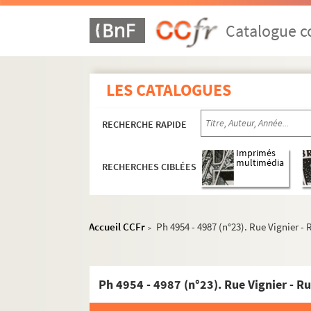
Catalogue co
LES CATALOGUES
RECHERCHE RAPIDE
Imprimés
multimédia
RECHERCHES CIBLÉES
Accueil CCFr
Ph 4954 - 4987 (n°23). Rue Vignier - 
>
Ph 4954 - 4987 (n°23). Rue Vignier - Ru