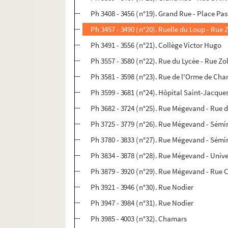
Ph 3408 - 3456 (n°19). Grand Rue - Place Pas
Ph 3457 - 3490 (n°20). Ruelle du Loup - Rue 
Ph 3491 - 3556 (n°21). Collège Victor Hugo
Ph 3557 - 3580 (n°22). Rue du Lycée - Rue Zo
Ph 3581 - 3598 (n°23). Rue de l'Orme de Cha
Ph 3599 - 3681 (n°24). Hôpital Saint-Jacque
Ph 3682 - 3724 (n°25). Rue Mégevand - Rue
Ph 3725 - 3779 (n°26). Rue Mégevand - Sémi
Ph 3780 - 3833 (n°27). Rue Mégevand - Sémi
Ph 3834 - 3878 (n°28). Rue Mégevand - Unive
Ph 3879 - 3920 (n°29). Rue Mégevand - Rue C
Ph 3921 - 3946 (n°30). Rue Nodier
Ph 3947 - 3984 (n°31). Rue Nodier
Ph 3985 - 4003 (n°32). Chamars