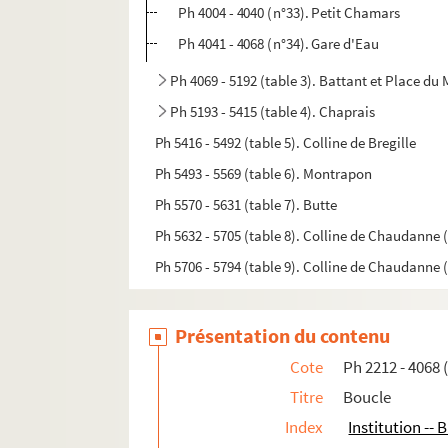
Ph 4004 - 4040 (n°33). Petit Chamars
Ph 4041 - 4068 (n°34). Gare d'Eau
Ph 4069 - 5192 (table 3). Battant et Place du
Ph 5193 - 5415 (table 4). Chaprais
Ph 5416 - 5492 (table 5). Colline de Bregille
Ph 5493 - 5569 (table 6). Montrapon
Ph 5570 - 5631 (table 7). Butte
Ph 5632 - 5705 (table 8). Colline de Chaudanne 
Ph 5706 - 5794 (table 9). Colline de Chaudanne 
Présentation du contenu
Cote
Ph 2212 - 4068 
Titre
Boucle
Index
Institution -- 