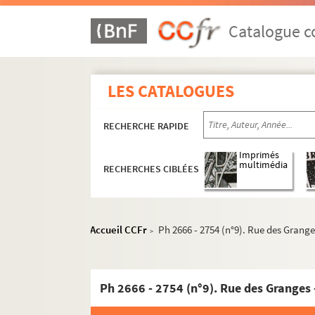
Catalogue co
LES CATALOGUES
RECHERCHE RAPIDE
Imprimés
multimédia
RECHERCHES CIBLÉES
Accueil CCFr
Ph 2666 - 2754 (n°9). Rue des Grang
>
Ph 2666 - 2754 (n°9). Rue des Granges 