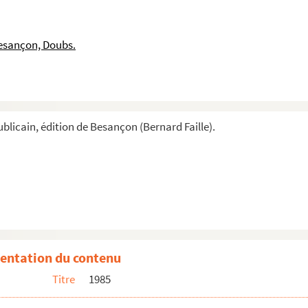
esançon, Doubs.
blicain, édition de Besançon (Bernard Faille).
entation du contenu
Titre
1985