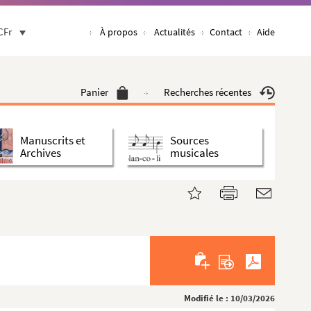
CFr
À propos
Actualités
Contact
Aide
Panier
Recherches récentes
Manuscrits et
Sources
Archives
musicales
Modifié le : 10/03/2026