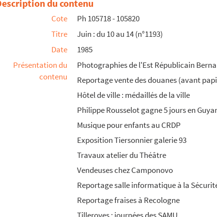
Description du contenu
Cote
Ph 105718 - 105820
Titre
Juin : du 10 au 14 (n°1193)
Date
1985
Présentation du
Photographies de l'Est Républicain Bernar
contenu
Reportage vente des douanes (avant papi
Hôtel de ville : médaillés de la ville
Philippe Rousselot gagne 5 jours en Guya
Musique pour enfants au CRDP
Exposition Tiersonnier galerie 93
Travaux atelier du Théâtre
Vendeuses chez Camponovo
Reportage salle informatique à la Sécurit
Reportage fraises à Recologne
Tilleroyes : journées des SAMU