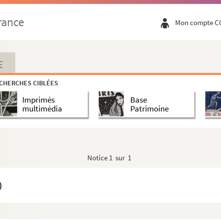
rance
Mon compte C
E
CHERCHES CIBLÉES
Imprimés
Base
multimédia
Patrimoine
Notice
1 sur 1
)