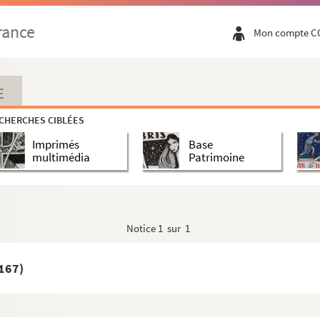
rance
Mon compte C
E
CHERCHES CIBLÉES
Imprimés
Base
multimédia
Patrimoine
)
Notice
1 sur 1
1167)