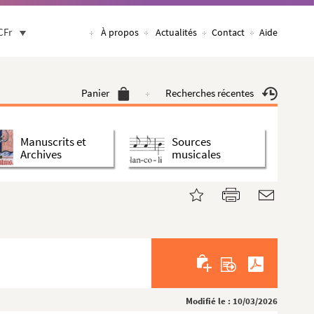
CFr
À propos
Actualités
Contact
Aide
Panier
Recherches récentes
Manuscrits et
Sources
Archives
musicales
Modifié le : 10/03/2026