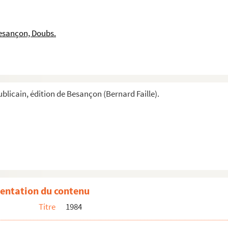
esançon, Doubs.
blicain, édition de Besançon (Bernard Faille).
entation du contenu
Titre
1984