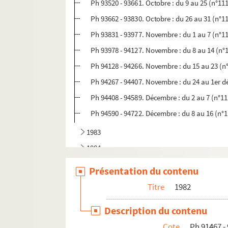
Ph 93520 - 93661. Octobre : du 9 au 25 (n°11
Ph 93662 - 93830. Octobre : du 26 au 31 (n°1
Ph 93831 - 93977. Novembre : du 1 au 7 (n°1
Ph 93978 - 94127. Novembre : du 8 au 14 (n°
Ph 94128 - 94266. Novembre : du 15 au 23 (n
Ph 94267 - 94407. Novembre : du 24 au 1er 
Ph 94408 - 94589. Décembre : du 2 au 7 (n°1
Ph 94590 - 94722. Décembre : du 8 au 16 (n°
1983
1984
1985
Présentation du contenu
Titre
1982
Description du contenu
Cote
Ph 91467 -