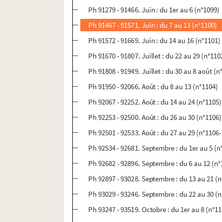
Ph 91279 - 91466. Juin : du 1er au 6 (n°1099)
Ph 91467 - 91571. Juin : du 7 au 13 (n°1100)
Ph 91572 - 91669. Juin : du 14 au 16 (n°1101)
Ph 91670 - 91807. Juillet : du 22 au 29 (n°110
Ph 91808 - 91949. Juillet : du 30 au 8 août (n
Ph 91950 - 92066. Août : du 8 au 13 (n°1104)
Ph 92067 - 92252. Août : du 14 au 24 (n°1105)
Ph 92253 - 92500. Août : du 26 au 30 (n°1106)
Ph 92501 - 92533. Août : du 27 au 29 (n°1106-
Ph 92534 - 92681. Septembre : du 1er au 5 (n
Ph 92682 - 92896. Septembre : du 6 au 12 (n°
Ph 92897 - 93028. Septembre : du 13 au 21 (
Ph 93029 - 93246. Septembre : du 22 au 30 (
Ph 93247 - 93519. Octobre : du 1er au 8 (n°1