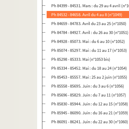
Ph 84399 - 84531. Mars : du 29 au 4 avril (n°
Ph 84532 - 84658. Avril du 4 au 8 (n°1049)
Ph 84659 - 84783. Avril du 23 au 25 (n°1050)
Ph 84784 - 84927. Avril : du 26 au 30 (n°1051)
Ph 84928 - 85073. Mai : du 6 au 10 (n°1052)
Ph 85074 - 85297. Mai : du 11 au 17 (n°1053)
Ph 85298 - 85333. Mai (n°1053 bis)
Ph 85334 - 85452. Mai : du 18 au 24 (n°1054)
Ph 85453 - 85557. Mai : 25 au 2 juin (n°1055)
Ph 85558 - 85695. Juin : du 3 au 6 (n°1056)
Ph 85696 - 85829. Juin : du 7 au 11 (n°1057)
Ph 85830 - 85944. Juin : du 12 au 15 (n°1058)
Ph 85945 - 86090. Juin : du 16 au 21 (n°1059)
Ph 86091 - 86241. Juin : du 22 au 30 (n°1060)