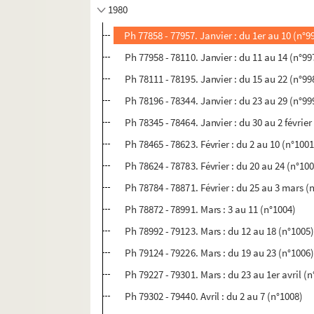
1980
Ph 77858 - 77957. Janvier : du 1er au 10 (n°9
Ph 77958 - 78110. Janvier : du 11 au 14 (n°99
Ph 78111 - 78195. Janvier : du 15 au 22 (n°99
Ph 78196 - 78344. Janvier : du 23 au 29 (n°99
Ph 78345 - 78464. Janvier : du 30 au 2 février
Ph 78465 - 78623. Février : du 2 au 10 (n°1001
Ph 78624 - 78783. Février : du 20 au 24 (n°10
Ph 78784 - 78871. Février : du 25 au 3 mars (
Ph 78872 - 78991. Mars : 3 au 11 (n°1004)
Ph 78992 - 79123. Mars : du 12 au 18 (n°1005
Ph 79124 - 79226. Mars : du 19 au 23 (n°1006
Ph 79227 - 79301. Mars : du 23 au 1er avril (
Ph 79302 - 79440. Avril : du 2 au 7 (n°1008)