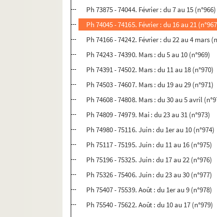
Ph 73875 - 74044. Février : du 7 au 15 (n°966)
Ph 74045 - 74165. Février : du 16 au 21 (n°967
Ph 74166 - 74242. Février : du 22 au 4 mars (
Ph 74243 - 74390. Mars : du 5 au 10 (n°969)
Ph 74391 - 74502. Mars : du 11 au 18 (n°970)
Ph 74503 - 74607. Mars : du 19 au 29 (n°971)
Ph 74608 - 74808. Mars : du 30 au 5 avril (n°9
Ph 74809 - 74979. Mai : du 23 au 31 (n°973)
Ph 74980 - 75116. Juin : du 1er au 10 (n°974)
Ph 75117 - 75195. Juin : du 11 au 16 (n°975)
Ph 75196 - 75325. Juin : du 17 au 22 (n°976)
Ph 75326 - 75406. Juin : du 23 au 30 (n°977)
Ph 75407 - 75539. Août : du 1er au 9 (n°978)
Ph 75540 - 75622. Août : du 10 au 17 (n°979)