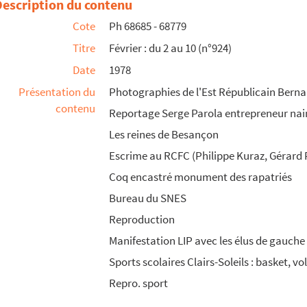
Description du contenu
Cote
Ph 68685 - 68779
Titre
Février : du 2 au 10 (n°924)
Date
1978
Présentation du
Photographies de l'Est Républicain Bernar
contenu
Reportage Serge Parola entrepreneur nain
Les reines de Besançon
Escrime au RCFC (Philippe Kuraz, Gérard 
Coq encastré monument des rapatriés
Bureau du SNES
Reproduction
Manifestation LIP avec les élus de gauche
Sports scolaires Clairs-Soleils : basket, vo
Repro. sport