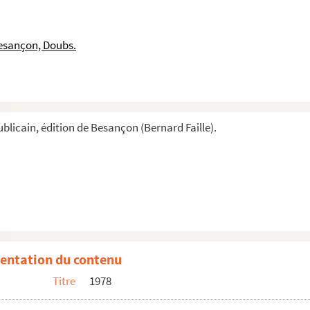
esançon, Doubs.
blicain, édition de Besançon (Bernard Faille).
entation du contenu
Titre
1978