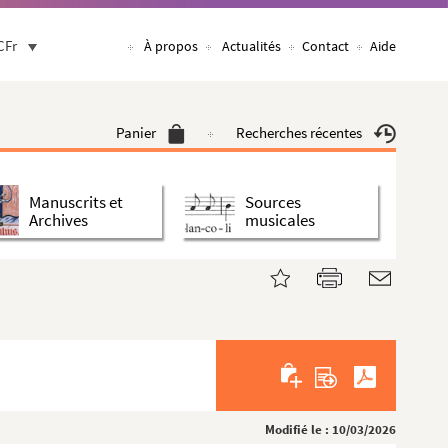
CFr
À propos
Actualités
Contact
Aide
Panier
Recherches récentes
Manuscrits et
Sources
Archives
musicales
Modifié le : 10/03/2026