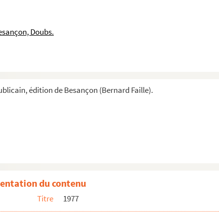
esançon, Doubs.
blicain, édition de Besançon (Bernard Faille).
entation du contenu
Titre
1977