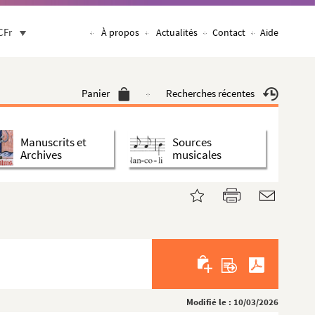
CFr
À propos
Actualités
Contact
Aide
Panier
Recherches récentes
Manuscrits et
Sources
Archives
musicales
Modifié le : 10/03/2026