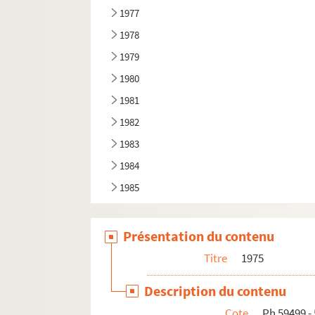
1977
1978
1979
1980
1981
1982
1983
1984
1985
Présentation du contenu
Titre
1975
Description du contenu
Cote
Ph 59499 -