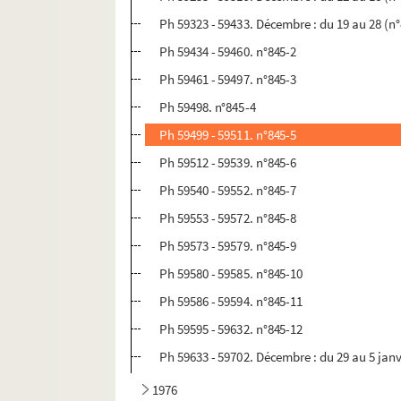
Ph 59323 - 59433. Décembre : du 19 au 28 (n
Ph 59434 - 59460. n°845-2
Ph 59461 - 59497. n°845-3
Ph 59498. n°845-4
Ph 59499 - 59511. n°845-5
Ph 59512 - 59539. n°845-6
Ph 59540 - 59552. n°845-7
Ph 59553 - 59572. n°845-8
Ph 59573 - 59579. n°845-9
Ph 59580 - 59585. n°845-10
Ph 59586 - 59594. n°845-11
Ph 59595 - 59632. n°845-12
Ph 59633 - 59702. Décembre : du 29 au 5 janv
1976