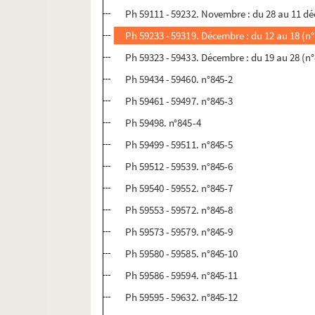
Ph 59111 - 59232. Novembre : du 28 au 11 d
Ph 59233 - 59319. Décembre : du 12 au 18 (n
Ph 59323 - 59433. Décembre : du 19 au 28 (n
Ph 59434 - 59460. n°845-2
Ph 59461 - 59497. n°845-3
Ph 59498. n°845-4
Ph 59499 - 59511. n°845-5
Ph 59512 - 59539. n°845-6
Ph 59540 - 59552. n°845-7
Ph 59553 - 59572. n°845-8
Ph 59573 - 59579. n°845-9
Ph 59580 - 59585. n°845-10
Ph 59586 - 59594. n°845-11
Ph 59595 - 59632. n°845-12