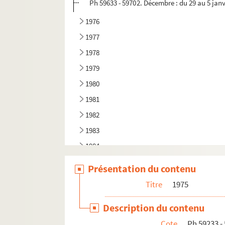
Ph 59633 - 59702. Décembre : du 29 au 5 janv
1976
1977
1978
1979
1980
1981
1982
1983
1984
1985
Présentation du contenu
Titre
1975
Description du contenu
Cote
Ph 59233 -