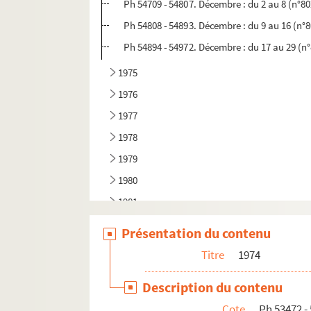
Ph 54709 - 54807. Décembre : du 2 au 8 (n°80
Ph 54808 - 54893. Décembre : du 9 au 16 (n°
Ph 54894 - 54972. Décembre : du 17 au 29 (n
1975
1976
1977
1978
1979
1980
1981
1982
Présentation du contenu
1983
Titre
1974
1984
Description du contenu
1985
Cote
Ph 53472 -