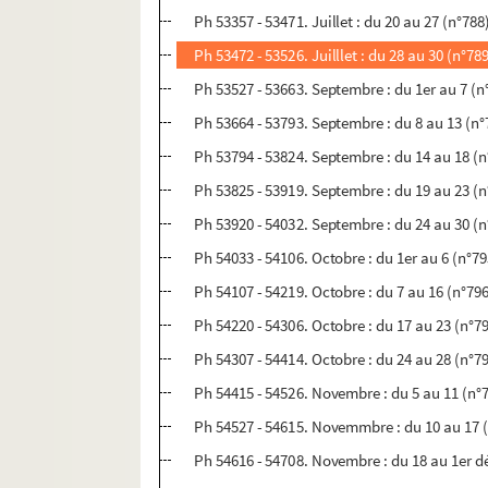
Ph 53357 - 53471. Juillet : du 20 au 27 (n°788
Ph 53472 - 53526. Juilllet : du 28 au 30 (n°78
Ph 53527 - 53663. Septembre : du 1er au 7 (n
Ph 53664 - 53793. Septembre : du 8 au 13 (n°
Ph 53794 - 53824. Septembre : du 14 au 18 (n
Ph 53825 - 53919. Septembre : du 19 au 23 (n
Ph 53920 - 54032. Septembre : du 24 au 30 (n
Ph 54033 - 54106. Octobre : du 1er au 6 (n°79
Ph 54107 - 54219. Octobre : du 7 au 16 (n°79
Ph 54220 - 54306. Octobre : du 17 au 23 (n°7
Ph 54307 - 54414. Octobre : du 24 au 28 (n°7
Ph 54415 - 54526. Novembre : du 5 au 11 (n°
Ph 54527 - 54615. Novemmbre : du 10 au 17 
Ph 54616 - 54708. Novembre : du 18 au 1er 