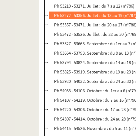
Ph 53210 - 53271. Juillet : du 7 au 12 (n°786)
Ph 53272 - 53356. Juillet : du 13 au 19 (n°787
Ph 53357 - 53471. Juillet : du 20 au 27 (n°788
Ph 53472 - 53526. Juilllet : du 28 au 30 (n°78
Ph 53527 - 53663. Septembre : du 1er au 7 (n
Ph 53664 - 53793. Septembre : du 8 au 13 (n°
Ph 53794 - 53824. Septembre : du 14 au 18 (n
Ph 53825 - 53919. Septembre : du 19 au 23 (n
Ph 53920 - 54032. Septembre : du 24 au 30 (n
Ph 54033 - 54106. Octobre : du 1er au 6 (n°79
Ph 54107 - 54219. Octobre : du 7 au 16 (n°79
Ph 54220 - 54306. Octobre : du 17 au 23 (n°7
Ph 54307 - 54414. Octobre : du 24 au 28 (n°7
Ph 54415 - 54526. Novembre : du 5 au 11 (n°