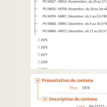
Ph 54527 - 54615. Novemmbre : du 10 au 17 
Ph 54616 - 54708. Novembre : du 18 au 1er 
Ph 54709 - 54807. Décembre : du 2 au 8 (n°80
Ph 54808 - 54893. Décembre : du 9 au 16 (n°
Ph 54894 - 54972. Décembre : du 17 au 29 (n
1975
1976
1977
1978
1979
1980
Présentation du contenu
1981
Titre
1974
1982
Description du contenu
1983
Cote
Ph 53272 -
1984