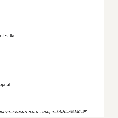
d Faille
ôpital
ct_anonymous.jsp?record=eadcgm:EADC:a80150498