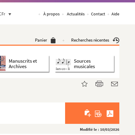
CFr
À propos
Actualités
Contact
Aide
Panier
Recherches récentes
Manuscrits et
Sources
Archives
musicales
Modifié le : 10/03/2026