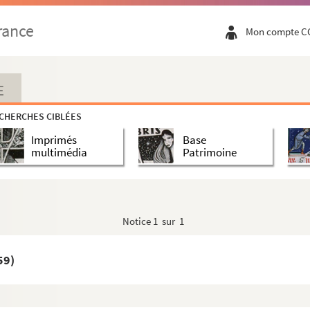
rance
Mon compte C
E
CHERCHES CIBLÉES
Imprimés
Base
multimédia
Patrimoine
Notice
1 sur 1
59)