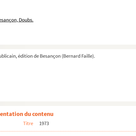
esançon, Doubs.
blicain, édition de Besançon (Bernard Faille).
entation du contenu
Titre
1973