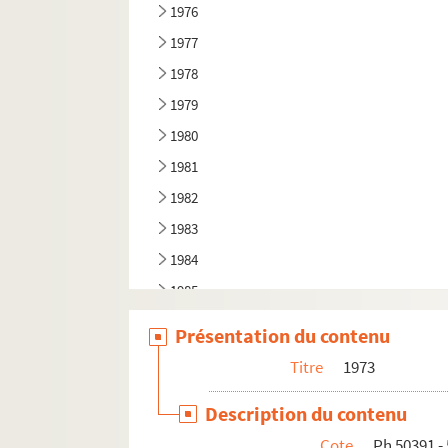
1976
1977
1978
1979
1980
1981
1982
1983
1984
1985
Présentation du contenu
Titre
1973
Description du contenu
Cote
Ph 50391 -