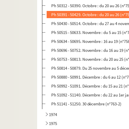
Ph 50312 - 50390. Octobre : du 20 au 26 (n°7
Ph 50391 - 50429. Octobre : du 20 au 26 (n°7
Ph 50430 - 50514. Octobre : du 27 au 4 nove
Ph 50515 - 50633. Novembre : du 5 au 15 (n°
Ph 50634 - 50695. Novembre : 16 au 19 (n°75
Ph 50696 - 50752. Novembre : du 16 au 19 (n
Ph 50753 - 50813. Novembre : du 20 au 25 (n
Ph 50814 - 50879. Du 25 novembre au 5 déce
Ph 50880 - 50991. Décembre : du 6 au 12 (n°
Ph 50992 - 51091. Décembre : du 15 au 21 (n
Ph 51092 - 51140. Décembre : du 22 au 1er ja
Ph 51141 - 51250. 30 décembre (n°763-2)
1974
1975