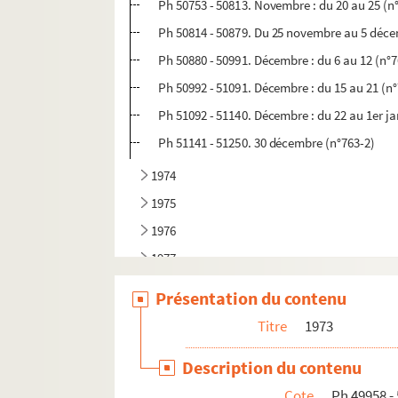
Ph 50753 - 50813. Novembre : du 20 au 25 (n
Ph 50814 - 50879. Du 25 novembre au 5 déce
Ph 50880 - 50991. Décembre : du 6 au 12 (n°
Ph 50992 - 51091. Décembre : du 15 au 21 (n
Ph 51092 - 51140. Décembre : du 22 au 1er ja
Ph 51141 - 51250. 30 décembre (n°763-2)
1974
1975
1976
1977
1978
Présentation du contenu
1979
Titre
1973
1980
Description du contenu
1981
Cote
Ph 49958 -
1982