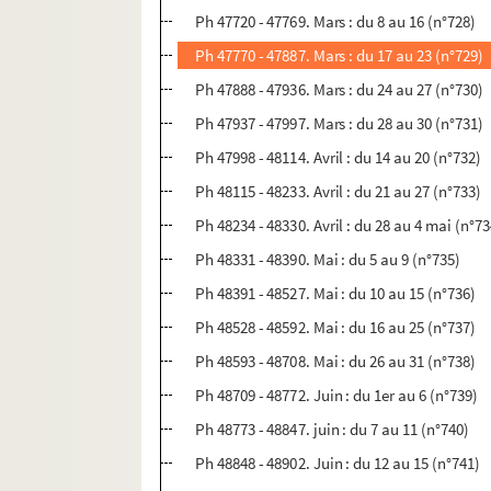
Ph 47720 - 47769. Mars : du 8 au 16 (n°728)
Ph 47770 - 47887. Mars : du 17 au 23 (n°729)
Ph 47888 - 47936. Mars : du 24 au 27 (n°730)
Ph 47937 - 47997. Mars : du 28 au 30 (n°731)
Ph 47998 - 48114. Avril : du 14 au 20 (n°732)
Ph 48115 - 48233. Avril : du 21 au 27 (n°733)
Ph 48234 - 48330. Avril : du 28 au 4 mai (n°73
Ph 48331 - 48390. Mai : du 5 au 9 (n°735)
Ph 48391 - 48527. Mai : du 10 au 15 (n°736)
Ph 48528 - 48592. Mai : du 16 au 25 (n°737)
Ph 48593 - 48708. Mai : du 26 au 31 (n°738)
Ph 48709 - 48772. Juin : du 1er au 6 (n°739)
Ph 48773 - 48847. juin : du 7 au 11 (n°740)
Ph 48848 - 48902. Juin : du 12 au 15 (n°741)