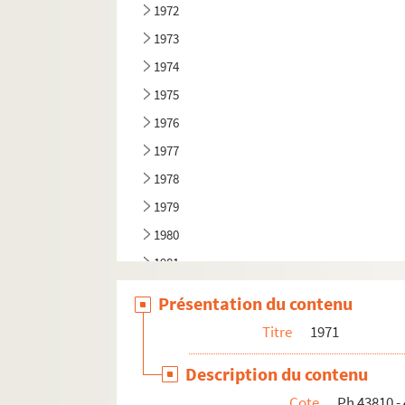
1972
1973
1974
1975
1976
1977
1978
1979
1980
1981
1982
Présentation du contenu
1983
Titre
1971
1984
Description du contenu
1985
Cote
Ph 43810 -