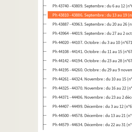
Ph 43740 - 43809. Septembre : du 6 au 12 (n°
Ph 43810 - 43886. Septembre : du 13 au 19 (n
Ph 43887 - 43963. Septembre : du 20 au 26 (n
Ph 43964 - 44019. Septembre : du 27 au 2 oc
Ph 44020 - 44107. Octobre : du 3 au 10 (n°67
Ph 44108 - 44141. Octobre : du 11 au 15 (n°6
Ph 44142 - 44194. Octobre : du 23 au 28 (n°6
Ph 44195 - 44260. Octobre : du 29 au 9 nove
Ph 44261 - 44324. Novembre : du 10 au 15 (n
Ph 44325 - 44370. Novembre : du 16 au 22 (n
Ph 44371 - 44406. Novembre : du 23 au 2 dé
Ph 44407 - 44499. Décembre : du 3 au 12 (n°
Ph 44500 - 44578. Décembre : du 13 au 21 (n
Ph 44579 - 44634. Décembre : du 22 au 31 (n