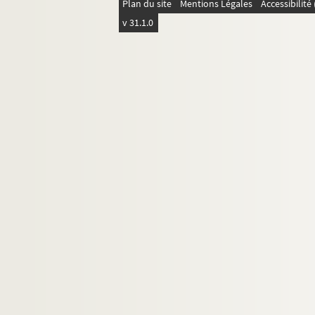
Plan du site
Mentions Légales
Accessibilit
v 31.1.0