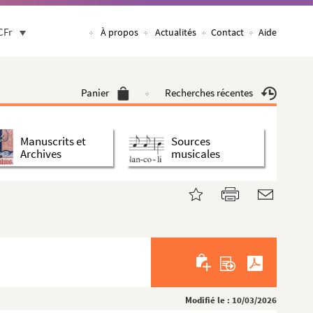
CFr
À propos
Actualités
Contact
Aide
Panier
Recherches récentes
Manuscrits et
Sources
Archives
musicales
Modifié le : 10/03/2026