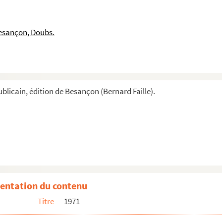
esançon, Doubs.
blicain, édition de Besançon (Bernard Faille).
entation du contenu
Titre
1971