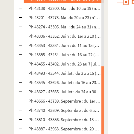
Ph 43138 - 43200. Mai : du 10 au 19 (n°656)
Ph 43201 - 43273. Mai du 20 au 23 (n°657)
Ph 43274 - 43305. Mai : du 24 au 31 (n°658)
Ph 43306 - 43352. Juin : du 1er au 10 (n°659)
Ph 43353 - 43384. Juin : du 11 au 15 (n°660)
Ph 43385 - 43454. Juin : du 16 au 22 (n°661)
Ph 43455 - 43492. Juin : du 23 au 7 juillet (n°662)
Ph 43493 - 43544. Juillet : du 3 au 15 (n°663)
Ph 43545 - 43626. Juillet : du 16 au 23 (n°664)
Ph 43627 - 43665. Juillet : du 24 au 30 (n°665)
Ph 43666 - 43739. Septembre : du 1er au 5 (n°666)
Ph 43740 - 43809. Septembre : du 6 au 12 (n°667)
Ph 43810 - 43886. Septembre : du 13 au 19 (n°668)
Ph 43887 - 43963. Septembre : du 20 au 26 (n°669)