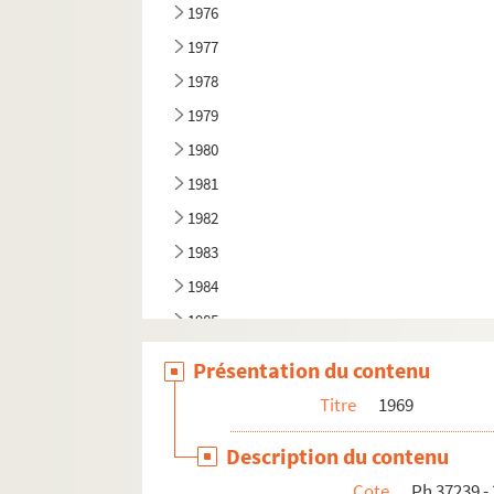
1976
1977
1978
1979
1980
1981
1982
1983
1984
1985
Présentation du contenu
Titre
1969
Description du contenu
Cote
Ph 37239 -