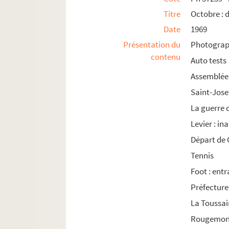
Titre
Octobre : 
Date
1969
Présentation du
Photograph
contenu
Auto tests
Assemblée 
Saint-Jose
La guerre 
Levier : i
Départ de 
Tennis
Foot : ent
Préfecture 
La Toussai
Rougemont 