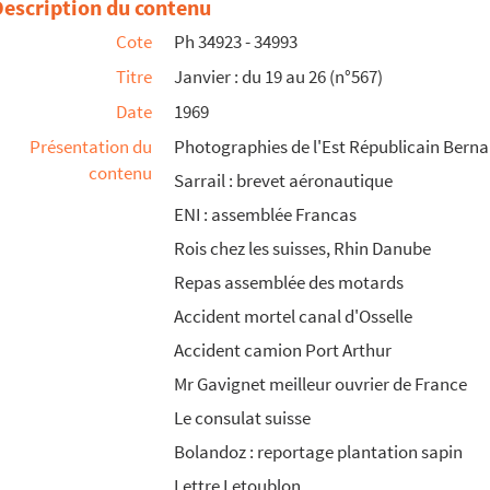
Description du contenu
Cote
Ph 34923 - 34993
Titre
Janvier : du 19 au 26 (n°567)
Date
1969
Présentation du
Photographies de l'Est Républicain Bernar
contenu
Sarrail : brevet aéronautique
ENI : assemblée Francas
Rois chez les suisses, Rhin Danube
Repas assemblée des motards
Accident mortel canal d'Osselle
Accident camion Port Arthur
Mr Gavignet meilleur ouvrier de France
Le consulat suisse
Bolandoz : reportage plantation sapin
Lettre Letoublon