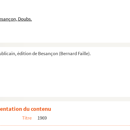
esançon, Doubs.
blicain, édition de Besançon (Bernard Faille).
entation du contenu
Titre
1969