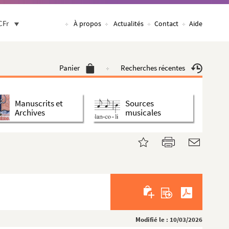
CFr
À propos
Actualités
Contact
Aide
Panier
Recherches récentes
Manuscrits et
Sources
Archives
musicales
Modifié le : 10/03/2026