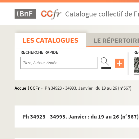
Catalogue collectif de F
LES CATALOGUES
LE RÉPERTOIR
RECHERCHE RAPIDE
RE
Accueil CCFr
Ph 34923 - 34993. Janvier : du 19 au 26 (n°567)
>
Ph 34923 - 34993. Janvier : du 19 au 26 (n°567)
1958