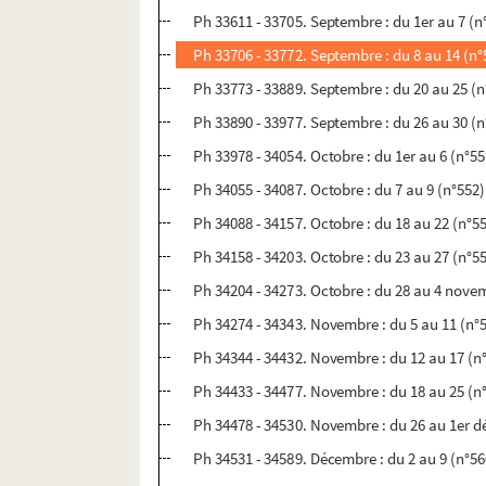
Ph 33611 - 33705. Septembre : du 1er au 7 (n
Ph 33706 - 33772. Septembre : du 8 au 14 (n°
Ph 33773 - 33889. Septembre : du 20 au 25 (n
Ph 33890 - 33977. Septembre : du 26 au 30 (n
Ph 33978 - 34054. Octobre : du 1er au 6 (n°55
Ph 34055 - 34087. Octobre : du 7 au 9 (n°552)
Ph 34088 - 34157. Octobre : du 18 au 22 (n°5
Ph 34158 - 34203. Octobre : du 23 au 27 (n°5
Ph 34204 - 34273. Octobre : du 28 au 4 nove
Ph 34274 - 34343. Novembre : du 5 au 11 (n°
Ph 34344 - 34432. Novembre : du 12 au 17 (n
Ph 34433 - 34477. Novembre : du 18 au 25 (n
Ph 34478 - 34530. Novembre : du 26 au 1er 
Ph 34531 - 34589. Décembre : du 2 au 9 (n°56