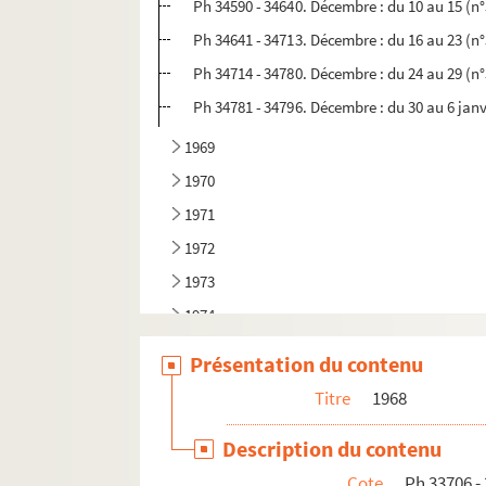
Ph 34590 - 34640. Décembre : du 10 au 15 (n
Ph 34641 - 34713. Décembre : du 16 au 23 (n
Ph 34714 - 34780. Décembre : du 24 au 29 (n
Ph 34781 - 34796. Décembre : du 30 au 6 janv
1969
1970
1971
1972
1973
1974
1975
Présentation du contenu
1976
Titre
1968
1977
Description du contenu
1978
Cote
Ph 33706 -
1979