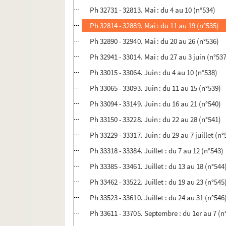
Ph 32731 - 32813. Mai : du 4 au 10 (n°534)
Ph 32814 - 32889. Mai : du 11 au 19 (n°535)
Ph 32890 - 32940. Mai : du 20 au 26 (n°536)
Ph 32941 - 33014. Mai : du 27 au 3 juin (n°53
Ph 33015 - 33064. Juin : du 4 au 10 (n°538)
Ph 33065 - 33093. Juin : du 11 au 15 (n°539)
Ph 33094 - 33149. Juin : du 16 au 21 (n°540)
Ph 33150 - 33228. Juin : du 22 au 28 (n°541)
Ph 33229 - 33317. Juin : du 29 au 7 juillet (n°
Ph 33318 - 33384. Juillet : du 7 au 12 (n°543)
Ph 33385 - 33461. Juillet : du 13 au 18 (n°544
Ph 33462 - 33522. Juillet : du 19 au 23 (n°545
Ph 33523 - 33610. Juillet : du 24 au 31 (n°546
Ph 33611 - 33705. Septembre : du 1er au 7 (n