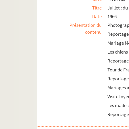
Titre
Juillet : d
1977
Date
1966
1978
Présentation du
Photograph
1979
contenu
Reportage 
1980
Mariage Mo
1981
Les chiens
1982
Reportage 
1983
Tour de Fr
1984
Reportage 
1985
Mariages à
Visite foy
Les madel
Reportage