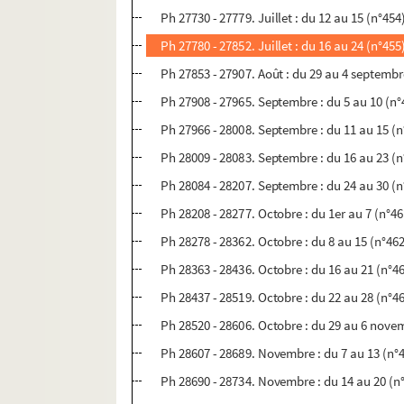
Ph 27730 - 27779. Juillet : du 12 au 15 (n°454
Ph 27780 - 27852. Juillet : du 16 au 24 (n°455
Ph 27853 - 27907. Août : du 29 au 4 septembr
Ph 27908 - 27965. Septembre : du 5 au 10 (n°
Ph 27966 - 28008. Septembre : du 11 au 15 (n
Ph 28009 - 28083. Septembre : du 16 au 23 (n
Ph 28084 - 28207. Septembre : du 24 au 30 (n
Ph 28208 - 28277. Octobre : du 1er au 7 (n°46
Ph 28278 - 28362. Octobre : du 8 au 15 (n°46
Ph 28363 - 28436. Octobre : du 16 au 21 (n°4
Ph 28437 - 28519. Octobre : du 22 au 28 (n°4
Ph 28520 - 28606. Octobre : du 29 au 6 nove
Ph 28607 - 28689. Novembre : du 7 au 13 (n°
Ph 28690 - 28734. Novembre : du 14 au 20 (n