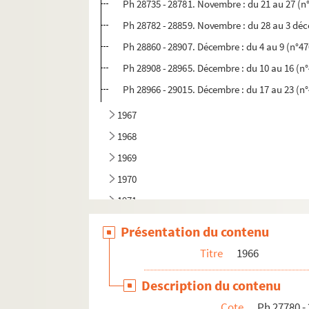
Ph 28735 - 28781. Novembre : du 21 au 27 (n
Ph 28782 - 28859. Novembre : du 28 au 3 dé
Ph 28860 - 28907. Décembre : du 4 au 9 (n°47
Ph 28908 - 28965. Décembre : du 10 au 16 (n
Ph 28966 - 29015. Décembre : du 17 au 23 (n
1967
1968
1969
1970
1971
1972
Présentation du contenu
1973
Titre
1966
1974
Description du contenu
1975
Cote
Ph 27780 -
1976