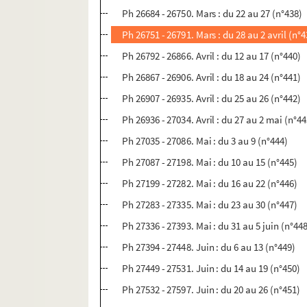
Ph 26684 - 26750. Mars : du 22 au 27 (n°438)
Ph 26751 - 26791. Mars : du 28 au 2 avril (n°4
Ph 26792 - 26866. Avril : du 12 au 17 (n°440)
Ph 26867 - 26906. Avril : du 18 au 24 (n°441)
Ph 26907 - 26935. Avril : du 25 au 26 (n°442)
Ph 26936 - 27034. Avril : du 27 au 2 mai (n°44
Ph 27035 - 27086. Mai : du 3 au 9 (n°444)
Ph 27087 - 27198. Mai : du 10 au 15 (n°445)
Ph 27199 - 27282. Mai : du 16 au 22 (n°446)
Ph 27283 - 27335. Mai : du 23 au 30 (n°447)
Ph 27336 - 27393. Mai : du 31 au 5 juin (n°44
Ph 27394 - 27448. Juin : du 6 au 13 (n°449)
Ph 27449 - 27531. Juin : du 14 au 19 (n°450)
Ph 27532 - 27597. Juin : du 20 au 26 (n°451)