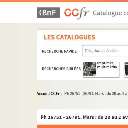
Catalogue co
LES CATALOGUES
RECHERCHE RAPIDE
Imprimés
multimédia
RECHERCHES CIBLÉES
Accueil CCFr
Ph 26751 - 26791. Mars : du 28 au 2 a
>
1958
1958/1973
Ph 26751 - 26791. Mars : du 28 au 2 av
1959
1960