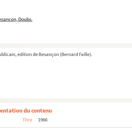
esançon, Doubs.
blicain, édition de Besançon (Bernard Faille).
entation du contenu
Titre
1966