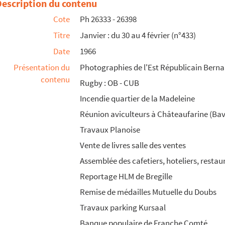
Description du contenu
Cote
Ph 26333 - 26398
Titre
Janvier : du 30 au 4 février (n°433)
Date
1966
Présentation du
Photographies de l'Est Républicain Bernar
contenu
Rugby : OB - CUB
Incendie quartier de la Madeleine
Réunion aviculteurs à Châteaufarine (Bav
Travaux Planoise
Vente de livres salle des ventes
Assemblée des cafetiers, hoteliers, restau
Reportage HLM de Bregille
Remise de médailles Mutuelle du Doubs
Travaux parking Kursaal
Banque populaire de Franche Comté