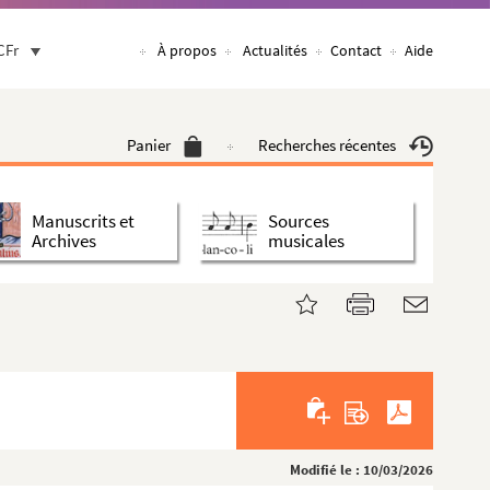
CFr
À propos
Actualités
Contact
Aide
Panier
Recherches récentes
Manuscrits et
Sources
Archives
musicales
Modifié le : 10/03/2026