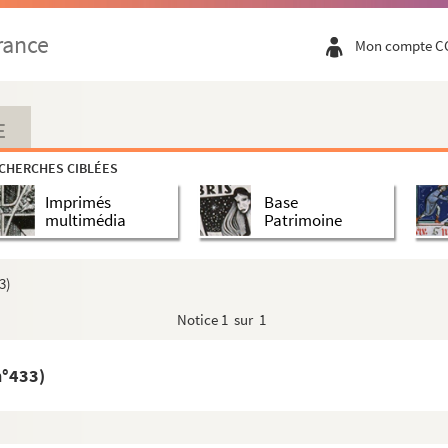
rance
Mon compte C
E
CHERCHES CIBLÉES
Imprimés
Base
multimédia
Patrimoine
3)
Notice
1 sur 1
n°433)