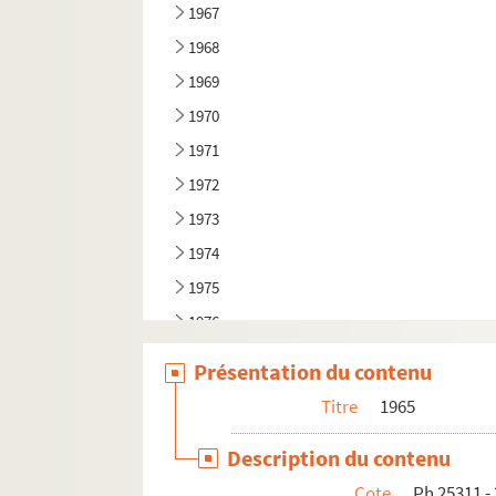
1967
1968
1969
1970
1971
1972
1973
1974
1975
1976
1977
Présentation du contenu
1978
Titre
1965
1979
Description du contenu
1980
Cote
Ph 25311 -
1981