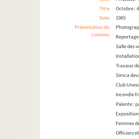
Titre
Octobre : d
1982
Date
1965
1983
Présentation du
Photograph
1984
contenu
Reportage 
1985
Salle des v
Installati
Travaux de
Simca deva
Club Unesc
Incendie 
Palente : 
Exposition 
Femmes de
Officiers e