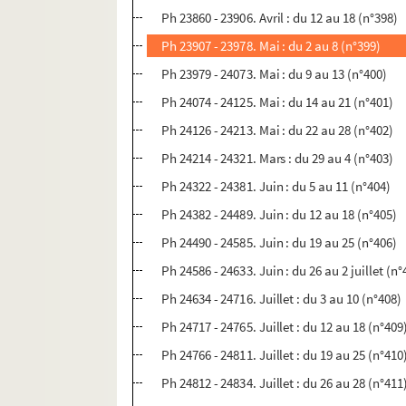
Ph 23860 - 23906. Avril : du 12 au 18 (n°398)
Ph 23907 - 23978. Mai : du 2 au 8 (n°399)
Ph 23979 - 24073. Mai : du 9 au 13 (n°400)
Ph 24074 - 24125. Mai : du 14 au 21 (n°401)
Ph 24126 - 24213. Mai : du 22 au 28 (n°402)
Ph 24214 - 24321. Mars : du 29 au 4 (n°403)
Ph 24322 - 24381. Juin : du 5 au 11 (n°404)
Ph 24382 - 24489. Juin : du 12 au 18 (n°405)
Ph 24490 - 24585. Juin : du 19 au 25 (n°406)
Ph 24586 - 24633. Juin : du 26 au 2 juillet (n°
Ph 24634 - 24716. Juillet : du 3 au 10 (n°408)
Ph 24717 - 24765. Juillet : du 12 au 18 (n°409
Ph 24766 - 24811. Juillet : du 19 au 25 (n°410
Ph 24812 - 24834. Juillet : du 26 au 28 (n°411