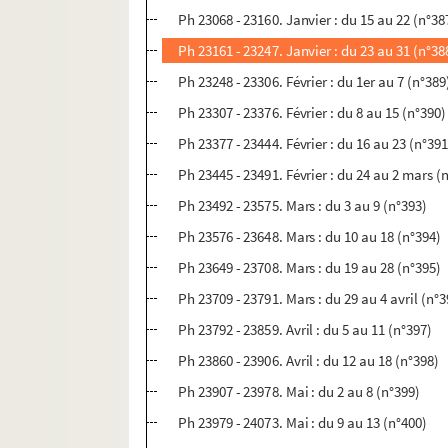
Ph 23068 - 23160. Janvier : du 15 au 22 (n°38
Ph 23161 - 23247. Janvier : du 23 au 31 (n°38
Ph 23248 - 23306. Février : du 1er au 7 (n°389
Ph 23307 - 23376. Février : du 8 au 15 (n°390)
Ph 23377 - 23444. Février : du 16 au 23 (n°391
Ph 23445 - 23491. Février : du 24 au 2 mars (
Ph 23492 - 23575. Mars : du 3 au 9 (n°393)
Ph 23576 - 23648. Mars : du 10 au 18 (n°394)
Ph 23649 - 23708. Mars : du 19 au 28 (n°395)
Ph 23709 - 23791. Mars : du 29 au 4 avril (n°3
Ph 23792 - 23859. Avril : du 5 au 11 (n°397)
Ph 23860 - 23906. Avril : du 12 au 18 (n°398)
Ph 23907 - 23978. Mai : du 2 au 8 (n°399)
Ph 23979 - 24073. Mai : du 9 au 13 (n°400)