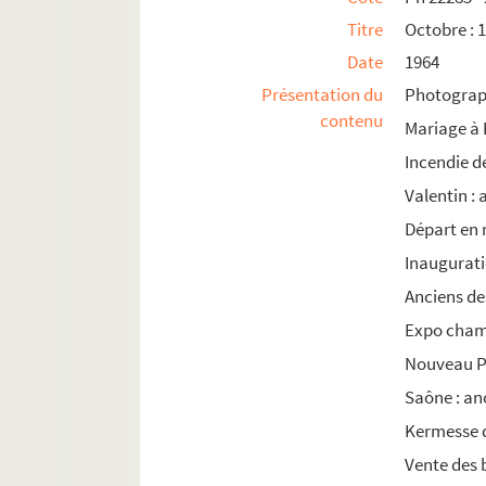
Titre
Octobre : 1
1982
Date
1964
1983
Présentation du
Photograph
1984
contenu
Mariage à
1985
Incendie d
Valentin : 
Départ en 
Inaugurati
Anciens de
Expo cham
Nouveau P
Saône : an
Kermesse d
Vente des 