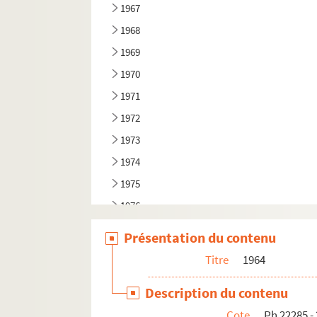
1967
1968
1969
1970
1971
1972
1973
1974
1975
1976
1977
Présentation du contenu
1978
Titre
1964
1979
Description du contenu
1980
Cote
Ph 22285 -
1981