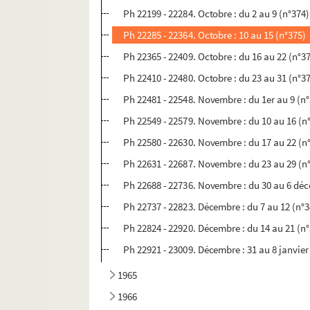
Ph 22199 - 22284. Octobre : du 2 au 9 (n°374)
Ph 22285 - 22364. Octobre : 10 au 15 (n°375)
Ph 22365 - 22409. Octobre : du 16 au 22 (n°3
Ph 22410 - 22480. Octobre : du 23 au 31 (n°3
Ph 22481 - 22548. Novembre : du 1er au 9 (n
Ph 22549 - 22579. Novembre : du 10 au 16 (n
Ph 22580 - 22630. Novembre : du 17 au 22 (n
Ph 22631 - 22687. Novembre : du 23 au 29 (n
Ph 22688 - 22736. Novembre : du 30 au 6 dé
Ph 22737 - 22823. Décembre : du 7 au 12 (n°
Ph 22824 - 22920. Décembre : du 14 au 21 (n
Ph 22921 - 23009. Décembre : 31 au 8 janvier
1965
1966