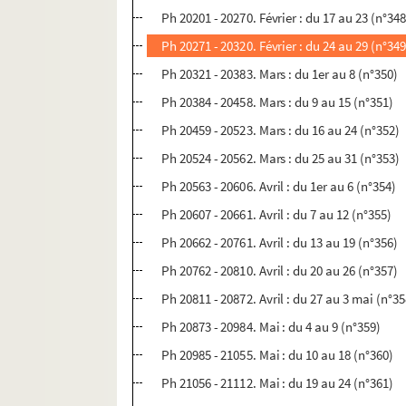
Ph 20201 - 20270. Février : du 17 au 23 (n°348
Ph 20271 - 20320. Février : du 24 au 29 (n°349
Ph 20321 - 20383. Mars : du 1er au 8 (n°350)
Ph 20384 - 20458. Mars : du 9 au 15 (n°351)
Ph 20459 - 20523. Mars : du 16 au 24 (n°352)
Ph 20524 - 20562. Mars : du 25 au 31 (n°353)
Ph 20563 - 20606. Avril : du 1er au 6 (n°354)
Ph 20607 - 20661. Avril : du 7 au 12 (n°355)
Ph 20662 - 20761. Avril : du 13 au 19 (n°356)
Ph 20762 - 20810. Avril : du 20 au 26 (n°357)
Ph 20811 - 20872. Avril : du 27 au 3 mai (n°35
Ph 20873 - 20984. Mai : du 4 au 9 (n°359)
Ph 20985 - 21055. Mai : du 10 au 18 (n°360)
Ph 21056 - 21112. Mai : du 19 au 24 (n°361)