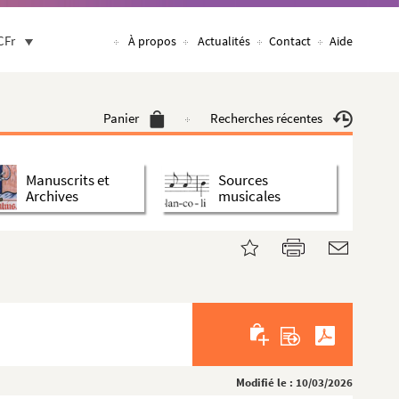
CFr
À propos
Actualités
Contact
Aide
Panier
Recherches récentes
Manuscrits et
Sources
Archives
musicales
Modifié le : 10/03/2026