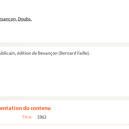
esançon, Doubs.
blicain, édition de Besançon (Bernard Faille).
entation du contenu
Titre
1962