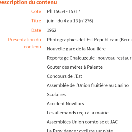
Description du contenu
Cote
Ph 15654 - 15717
Titre
juin : du 4 au 13 (n°276)
Date
1962
Présentation du
Photographies de l'Est Républicain (Berna
contenu
Nouvelle gare de la Mouillère
Reportage Chaleuzeule : nouveau restaur
Gouter des mères à Palente
Concours de l'Est
Assemblée de l'Union fruitière au Casino
Scolaires
Accident Novillars
Les allemands reçu à la mairie
Assemblées Union comtoise et JAC
La Providence : cycliste sur piste