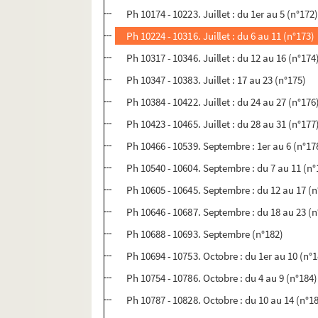
Ph 10174 - 10223. Juillet : du 1er au 5 (n°172
Ph 10224 - 10316. Juillet : du 6 au 11 (n°173)
Ph 10317 - 10346. Juillet : du 12 au 16 (n°174
Ph 10347 - 10383. Juillet : 17 au 23 (n°175)
Ph 10384 - 10422. Juillet : du 24 au 27 (n°176
Ph 10423 - 10465. Juillet : du 28 au 31 (n°177
Ph 10466 - 10539. Septembre : 1er au 6 (n°17
Ph 10540 - 10604. Septembre : du 7 au 11 (n°
Ph 10605 - 10645. Septembre : du 12 au 17 (n
Ph 10646 - 10687. Septembre : du 18 au 23 (n
Ph 10688 - 10693. Septembre (n°182)
Ph 10694 - 10753. Octobre : du 1er au 10 (n°
Ph 10754 - 10786. Octobre : du 4 au 9 (n°184)
Ph 10787 - 10828. Octobre : du 10 au 14 (n°1