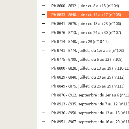
Ph 8600 - 8632. juin : du 8 au 13 (n°104)
Ph 8633 - 8640. juin : du 14 au 17 (n°105)
Ph 8641 - 8675. juin : du 18 au 23 (n°106)
Ph 8676 - 8713. juin : du 24 au 30 (n°107)
Ph 8714 - 8740. juin : 29 (n°107-2)
Ph 8741 - 8774. juillet : du 1er au 5 (n°108)
Ph 8775 - 8799. juillet : du 6 au 12 (n°109)
Ph 8800 - 8828. juillet : du 13 au 19 (n°110-11
Ph 8829 - 8848. juillet : du 20 au 25 (n°112)
Ph 8849 - 8875. juillet : du 26 au 29 (n°113)
Ph 8876 - 8912. septembre : du 1er au 6 (n°1
Ph 8913 - 8935. septembre : du 7 au 12 (n°11
Ph 8936 - 8950. septembre : du 13 au 15 (n°1
Ph 8951 - 8967. septembre : du 16 au 20 (n°1