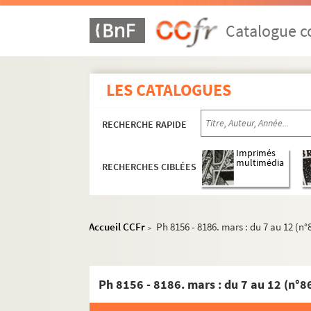
Catalogue co
LES CATALOGUES
RECHERCHE RAPIDE
Imprimés
multimédia
RECHERCHES CIBLÉES
Accueil CCFr
Ph 8156 - 8186. mars : du 7 au 12 (n°
>
Ph 8156 - 8186. mars : du 7 au 12 (n°8