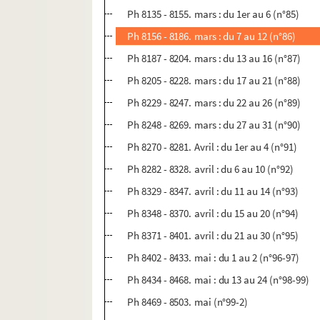
Ph 8135 - 8155. mars : du 1er au 6 (n°85)
Ph 8156 - 8186. mars : du 7 au 12 (n°86)
Ph 8187 - 8204. mars : du 13 au 16 (n°87)
Ph 8205 - 8228. mars : du 17 au 21 (n°88)
Ph 8229 - 8247. mars : du 22 au 26 (n°89)
Ph 8248 - 8269. mars : du 27 au 31 (n°90)
Ph 8270 - 8281. Avril : du 1er au 4 (n°91)
Ph 8282 - 8328. avril : du 6 au 10 (n°92)
Ph 8329 - 8347. avril : du 11 au 14 (n°93)
Ph 8348 - 8370. avril : du 15 au 20 (n°94)
Ph 8371 - 8401. avril : du 21 au 30 (n°95)
Ph 8402 - 8433. mai : du 1 au 2 (n°96-97)
Ph 8434 - 8468. mai : du 13 au 24 (n°98-99)
Ph 8469 - 8503. mai (n°99-2)