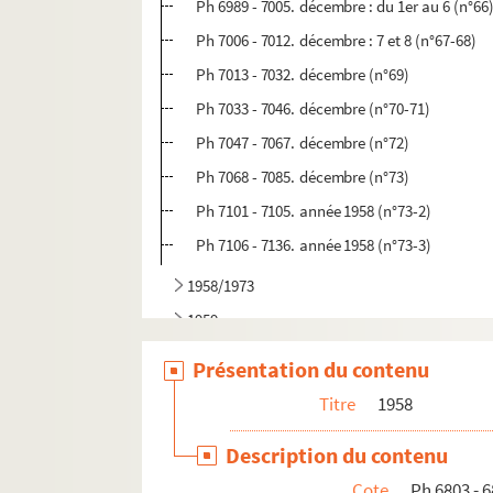
Ph 6989 - 7005. décembre : du 1er au 6 (n°66
Ph 7006 - 7012. décembre : 7 et 8 (n°67-68)
Ph 7013 - 7032. décembre (n°69)
Ph 7033 - 7046. décembre (n°70-71)
Ph 7047 - 7067. décembre (n°72)
Ph 7068 - 7085. décembre (n°73)
Ph 7101 - 7105. année 1958 (n°73-2)
Ph 7106 - 7136. année 1958 (n°73-3)
1958/1973
1959
1960
Présentation du contenu
1961
Titre
1958
1962
Description du contenu
1963
Cote
Ph 6803 - 
1964