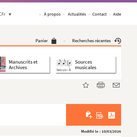
CFr
À propos
Actualités
Contact
Aide
Panier
Recherches récentes
Manuscrits et
Sources
Archives
musicales
Modifié le : 10/03/2026