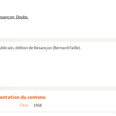
esançon, Doubs.
blicain, édition de Besançon (Bernard Faille).
entation du contenu
Titre
1958