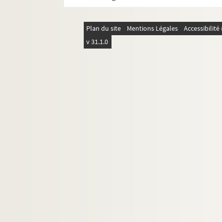
Ph 6854 - 6860. octobre (n°58)
Ph 6861 - 6862. octobre (n°58 bis)
Plan du site
Mentions Légales
Accessibilit
Ph 6863 - 6865. novembre (n°59)
v 31.1.0
Ph 6866 - 6886. novembre (n°60)
Ph 6887 - 6893. novembre (n°61)
Ph 6894 - 6913. novembre : du 14 au 17 (n°62
Ph 6914 - 6945. novembre : du 18 au 22 (n°63
Ph 6946 - 6970. novembre : du 23 au 26 (n°64
Ph 6971 - 6988. novembre : du 27 au 30 (n°65
Ph 6989 - 7005. décembre : du 1er au 6 (n°66
Ph 7006 - 7012. décembre : 7 et 8 (n°67-68)
Ph 7013 - 7032. décembre (n°69)
Ph 7033 - 7046. décembre (n°70-71)
Ph 7047 - 7067. décembre (n°72)
Ph 7068 - 7085. décembre (n°73)