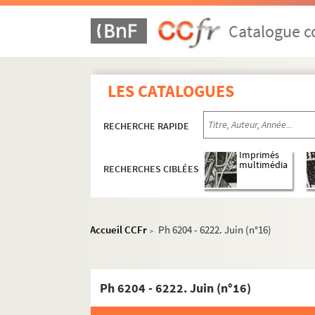
Catalogue co
LES CATALOGUES
RECHERCHE RAPIDE
Imprimés
multimédia
RECHERCHES CIBLÉES
Accueil CCFr
Ph 6204 - 6222. Juin (n°16)
>
Ph 6204 - 6222. Juin (n°16)
1958