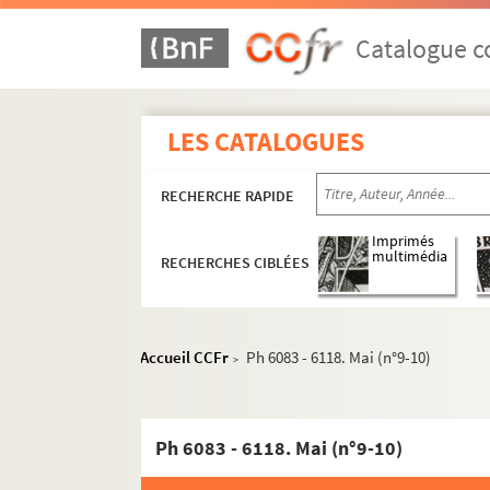
Catalogue co
LES CATALOGUES
RECHERCHE RAPIDE
Imprimés
multimédia
RECHERCHES CIBLÉES
Accueil CCFr
Ph 6083 - 6118. Mai (n°9-10)
>
Ph 6083 - 6118. Mai (n°9-10)