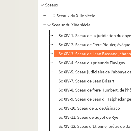
Sceaux
Sceaux du XIIIe siècle
Sceaux du XIVe siècle
Sc XIV-1. Sceau de la juridiction du do
Sc XIV-2. Sceau de Frère Riquier, évêque
Sc XIV-3. Sceau de Jean Bassand, chano
Sc XIV-4. Sceau du prieur de Flavigny
Sc XIV-5. Sceau judiciaire de l'abbaye 
Sc XIV-7. Sceau de Jean Brisart
Sc XIV-8. Sceau de frère Humbert, de l'
Sc XIV-9. Sceau de Jean d' Halphedange
Sc XIV-10. Sceau de G. de Aisinaco
Sc XIV-11. Sceau de Guyot de Rye
Sc XIV-12. Sceau d'Etienne, prêtre de B