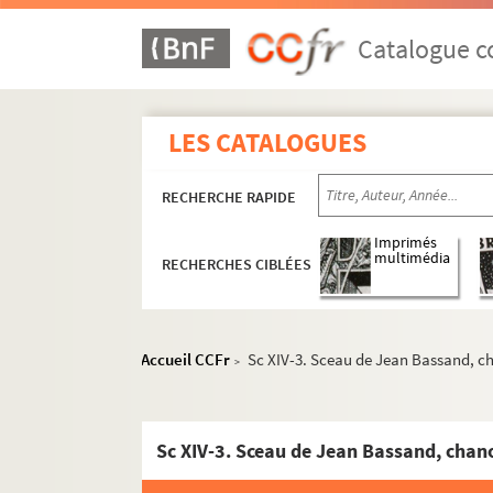
Catalogue co
LES CATALOGUES
RECHERCHE RAPIDE
Imprimés
multimédia
RECHERCHES CIBLÉES
Accueil CCFr
Sc XIV-3. Sceau de Jean Bassand, c
>