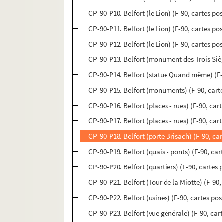
CP-90-P10. Belfort (le Lion) (F-90, cartes po
CP-90-P11. Belfort (le Lion) (F-90, cartes po
CP-90-P12. Belfort (le Lion) (F-90, cartes po
CP-90-P13. Belfort (monument des Trois Sièg
CP-90-P14. Belfort (statue Quand même) (F-
CP-90-P15. Belfort (monuments) (F-90, cart
CP-90-P16. Belfort (places - rues) (F-90, car
CP-90-P17. Belfort (places - rues) (F-90, car
CP-90-P18. Belfort (porte Brisach) (F-90, ca
CP-90-P19. Belfort (quais - ponts) (F-90, car
CP-90-P20. Belfort (quartiers) (F-90, cartes 
CP-90-P21. Belfort (Tour de la Miotte) (F-90,
CP-90-P22. Belfort (usines) (F-90, cartes pos
CP-90-P23. Belfort (vue générale) (F-90, car