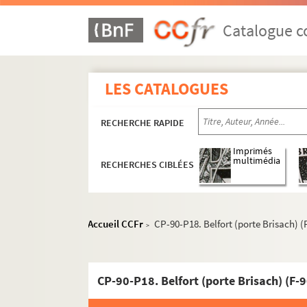
Catalogue co
LES CATALOGUES
RECHERCHE RAPIDE
Imprimés
multimédia
RECHERCHES CIBLÉES
Accueil CCFr
CP-90-P18. Belfort (porte Brisach) (
>
CP-90-P18. Belfort (porte Brisach) (F-9