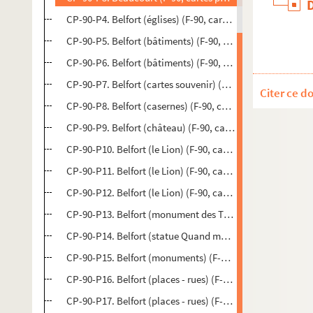
CP-90-P4. Belfort (églises) (F-90, cartes postales)
CP-90-P5. Belfort (bâtiments) (F-90, cartes postales)
CP-90-P6. Belfort (bâtiments) (F-90, cartes postales)
CP-90-P7. Belfort (cartes souvenir) (F-90, cartes postales)
Citer ce d
CP-90-P8. Belfort (casernes) (F-90, cartes postales)
CP-90-P9. Belfort (château) (F-90, cartes postales)
CP-90-P10. Belfort (le Lion) (F-90, cartes postales)
CP-90-P11. Belfort (le Lion) (F-90, cartes postales)
CP-90-P12. Belfort (le Lion) (F-90, cartes postales)
CP-90-P13. Belfort (monument des Trois Sièges) (F-90, ca
CP-90-P14. Belfort (statue Quand même) (F-90, cartes po
CP-90-P15. Belfort (monuments) (F-90, cartes postales)
CP-90-P16. Belfort (places - rues) (F-90, cartes postales)
CP-90-P17. Belfort (places - rues) (F-90, cartes postales)