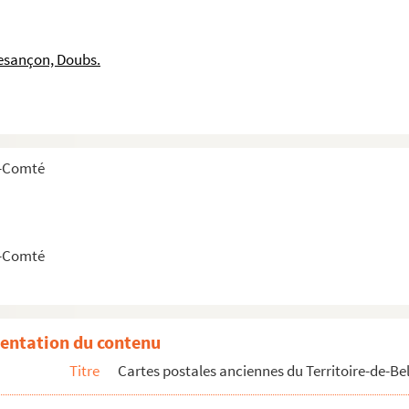
esançon, Doubs.
e-Comté
e-Comté
entation du contenu
Titre
Cartes postales anciennes du Territoire-de-Bel