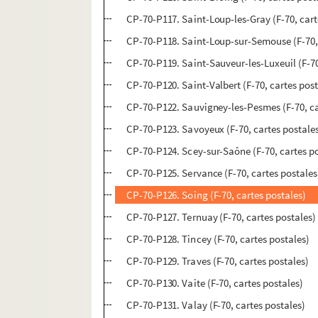
CP-70-P117. Saint-Loup-les-Gray (F-70, cart
CP-70-P118. Saint-Loup-sur-Semouse (F-70, 
CP-70-P119. Saint-Sauveur-les-Luxeuil (F-70
CP-70-P120. Saint-Valbert (F-70, cartes post
CP-70-P122. Sauvigney-les-Pesmes (F-70, ca
CP-70-P123. Savoyeux (F-70, cartes postale
CP-70-P124. Scey-sur-Saône (F-70, cartes p
CP-70-P125. Servance (F-70, cartes postales
CP-70-P126. Soing (F-70, cartes postales)
CP-70-P127. Ternuay (F-70, cartes postales)
CP-70-P128. Tincey (F-70, cartes postales)
CP-70-P129. Traves (F-70, cartes postales)
CP-70-P130. Vaite (F-70, cartes postales)
CP-70-P131. Valay (F-70, cartes postales)