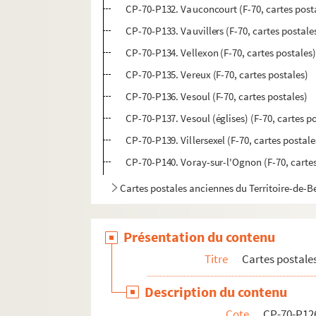
CP-70-P132. Vauconcourt (F-70, cartes post
CP-70-P133. Vauvillers (F-70, cartes postale
CP-70-P134. Vellexon (F-70, cartes postales
CP-70-P135. Vereux (F-70, cartes postales)
CP-70-P136. Vesoul (F-70, cartes postales)
CP-70-P137. Vesoul (églises) (F-70, cartes p
CP-70-P139. Villersexel (F-70, cartes postale
CP-70-P140. Voray-sur-l'Ognon (F-70, cartes
Cartes postales anciennes du Territoire-de-Be
Présentation du contenu
Titre
Cartes postale
Description du contenu
Cote
CP-70-P12