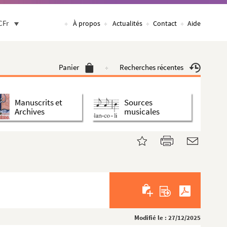
CFr
À propos
Actualités
Contact
Aide
Panier
Recherches récentes
Manuscrits et
Sources
Archives
musicales
Modifié le : 27/12/2025